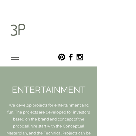
ENTERTAINMENT
We develop projects for entertainment and
fun. The projects are developed for investors
based on the brand and concept of the
proposal. We start with the Conceptual
Masterplan, and the Technical Projects can be