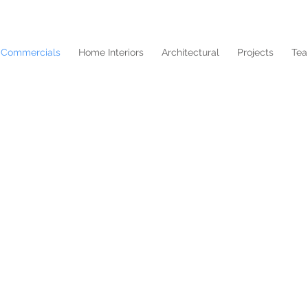
Commercials
Home Interiors
Architectural
Projects
Te